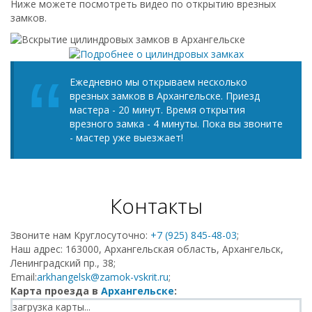
Ниже можете посмотреть видео по открытию врезных
замков.
Ежедневно мы открываем несколько
врезных замков в Архангельске. Приезд
мастера - 20 минут. Время открытия
врезного замка - 4 минуты. Пока вы звоните
- мастер уже выезжает!
Контакты
Звоните нам Круглосуточно:
+7 (925) 845-48-03
;
Наш адрес: 163000, Архангельская область, Архангельск,
Ленинградский пр., 38;
Email:
arkhangelsk@zamok-vskrit.ru
;
Карта проезда в
Архангельске
:
загрузка карты...