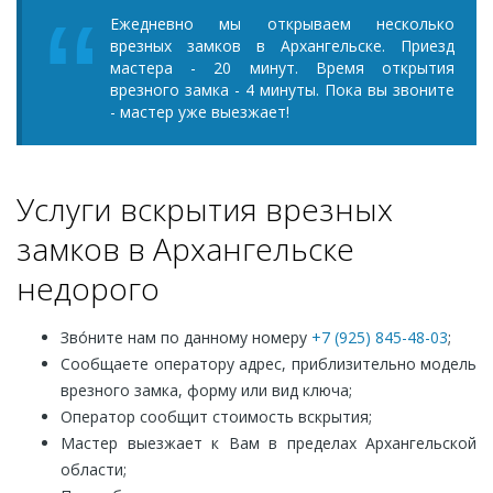
Ежедневно мы открываем несколько
врезных замков в Архангельске. Приезд
мастера - 20 минут. Время открытия
врезного замка - 4 минуты. Пока вы звоните
- мастер уже выезжает!
Услуги вскрытия врезных
замков в Архангельске
недорого
Зво́ните нам по данному номеру
+7 (925) 845-48-03
;
Сообщаете оператору адрес, приблизительно модель
врезного замка, форму или вид ключа;
Оператор сообщит стоимость вскрытия;
Мастер выезжает к Вам в пределах Архангельской
области;