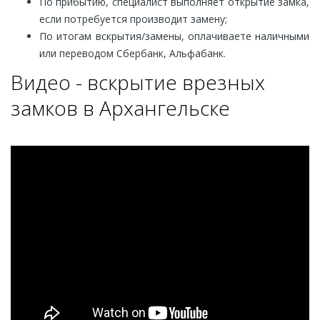
По прибытию, специалист выполняет открытие замка,
если потребуется производит замену;
По итогам вскрытия/замены, оплачиваете наличными
или переводом Сбербанк, Альфабанк.
Видео - вскрытие врезных
замков в Архангельске