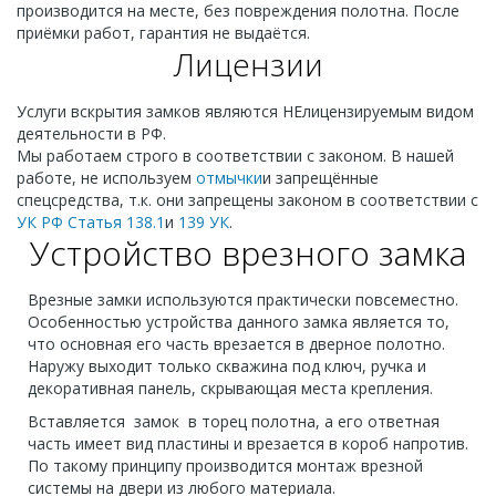
производится на месте, без повреждения полотна. После
приёмки работ, гарантия не выдаётся.
Лицензии
Услуги вскрытия замков являются НЕлицензируемым видом
деятельности в РФ.
Мы работаем строго в соответствии с законом. В нашей
работе, не используем
отмычки
и запрещённые
спецсредства, т.к. они запрещены законом в соответствии с
УК РФ Статья 138.1
и
139 УК
.
Устройство врезного замка
Врезные замки используются практически повсеместно.
Особенностью устройства данного замка является то,
что основная его часть врезается в дверное полотно.
Наружу выходит только скважина под ключ, ручка и
декоративная панель, скрывающая места крепления.
Вставляется замок в торец полотна, а его ответная
часть имеет вид пластины и врезается в короб напротив.
По такому принципу производится монтаж врезной
системы на двери из любого материала.