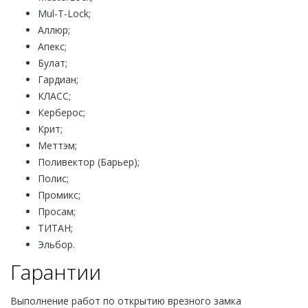
Mul-T-Lock;
Аллюр;
Апекс;
Булат;
Гардиан;
КЛАСС;
Керберос;
Крит;
Меттэм;
Поливектор (Барьер);
Полис;
Промикс;
Просам;
ТИТАН;
Эльбор.
Гарантии
Выполнение работ по открытию врезного замка