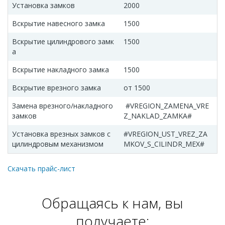
Установка замков
2000
Вскрытие навесного замка
1500
Вскрытие цилиндрового замк
1500
а
Вскрытие накладного замка
1500
Вскрытие врезного замка
от 1500
Замена врезного/накладного
#VREGION_ZAMENA_VRE
замков
Z_NAKLAD_ZAMKA#
Установка врезных замков с
#VREGION_UST_VREZ_ZA
цилиндровым механизмом
MKOV_S_CILINDR_MEX#
Скачать прайс-лист
Обращаясь к нам, вы
получаете: