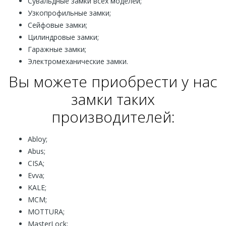
Сувальдные замки всех моделей;
Узкопрофильные замки;
Сейфовые замки;
Цилиндровые замки;
Гаражные замки;
Электромеханические замки.
Вы можете приобрести у нас
замки таких
производителей:
Abloy;
Abus;
CISA;
Evva;
KALE;
MCM;
MOTTURA;
MasterLock;